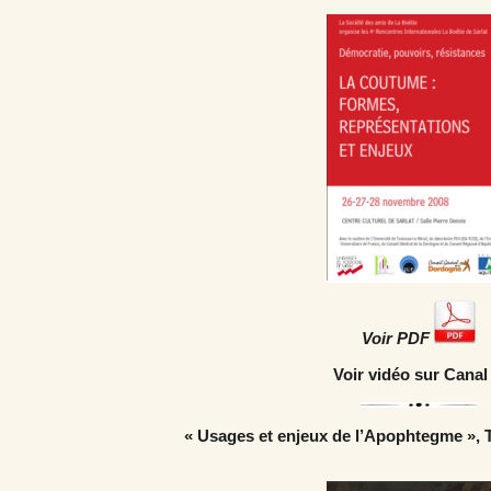
Voir PDF
Voir vidéo sur Canal
« Usages et enjeux de l’Apophtegme », T