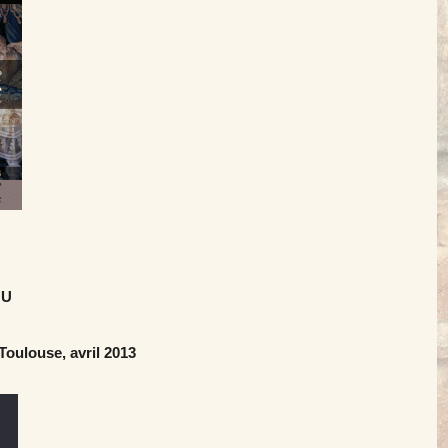
 U
 Toulouse, avril 2013