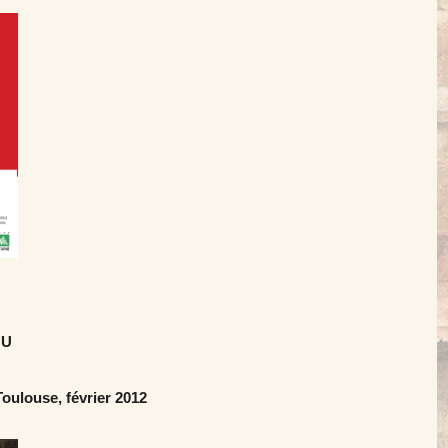
 U
oulouse, février 2012