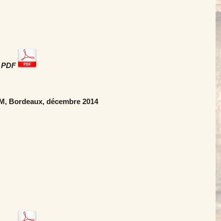
r PDF
anal U
IAM, Bordeaux, décembre 2014