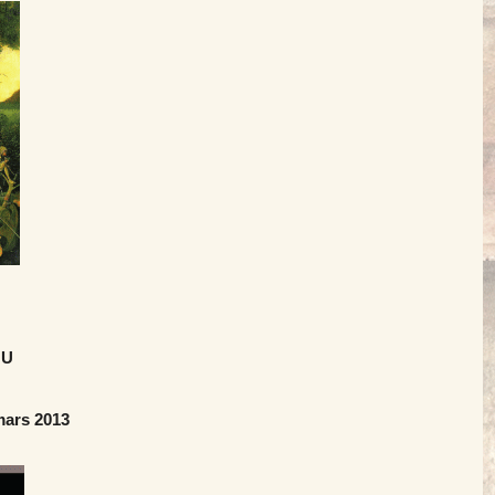
 U
mars 2013