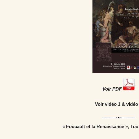
Voir PDF
Voir
vidéo 1
&
vidéo
« Foucault et la Renaissance », To