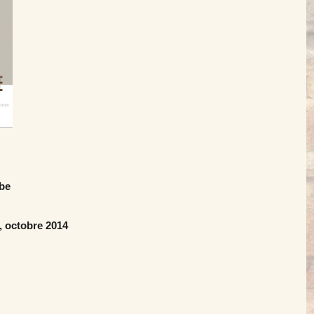
be
, octobre 2014