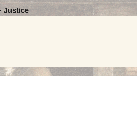
-
Justice